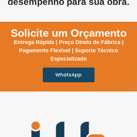
desempenho para sua obra.
Solicite um Orçamento
Entrega Rápida | Preço Direto de Fábrica |
Pagamento Flexível | Suporte Técnico
Especializado
WhatsApp