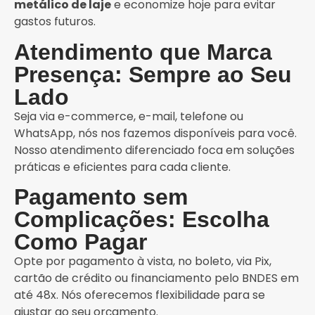
metálico de laje
e economize hoje para evitar
gastos futuros.
Atendimento que Marca
Presença: Sempre ao Seu
Lado
Seja via e-commerce, e-mail, telefone ou
WhatsApp, nós nos fazemos disponíveis para você.
Nosso atendimento diferenciado foca em soluções
práticas e eficientes para cada cliente.
Pagamento sem
Complicações: Escolha
Como Pagar
Opte por pagamento à vista, no boleto, via Pix,
cartão de crédito ou financiamento pelo BNDES em
até 48x. Nós oferecemos flexibilidade para se
ajustar ao seu orçamento.