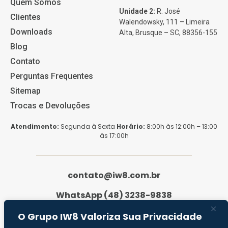
Quem Somos
Unidade 2:
R. José
Clientes
Walendowsky, 111 – Limeira
Downloads
Alta, Brusque – SC, 88356-155
Blog
Contato
Perguntas Frequentes
Sitemap
Trocas e Devoluções
Atendimento:
Segunda à Sexta
Horário:
8:00h às 12:00h – 13:00
ás 17:00h
contato@iw8.com.br
WhatsApp (48) 3238-9838
O Grupo IW8 Valoriza Sua Privacidade