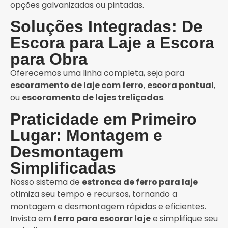
opções galvanizadas ou pintadas.
Soluções Integradas: De
Escora para Laje a Escora
para Obra
Oferecemos uma linha completa, seja para
escoramento de laje com ferro
,
escora pontual
,
ou
escoramento de lajes treliçadas
.
Praticidade em Primeiro
Lugar: Montagem e
Desmontagem
Simplificadas
Nosso sistema de
estronca de ferro para laje
otimiza seu tempo e recursos, tornando a
montagem e desmontagem rápidas e eficientes.
Invista em
ferro para escorar laje
e simplifique seu