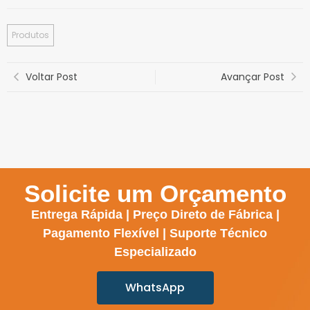
Produtos
Voltar Post
Avançar Post
Solicite um Orçamento
Entrega Rápida | Preço Direto de Fábrica |
Pagamento Flexível | Suporte Técnico
Especializado
WhatsApp